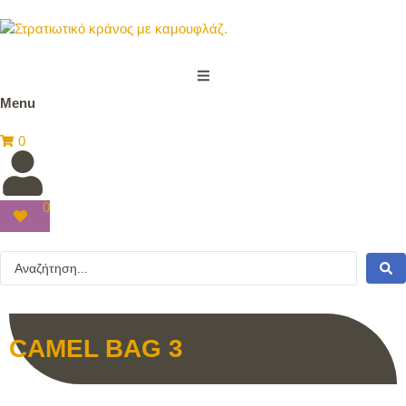
Menu
0
0
CAMEL BAG 3