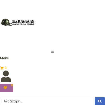
Menu
0
0