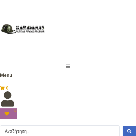
Menu
0
0