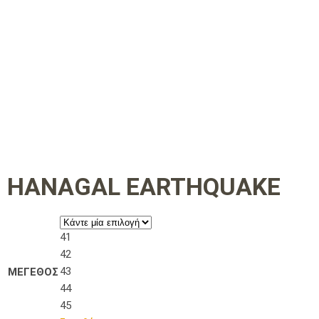
HANAGAL EARTHQUAKE
41
42
43
ΜΕΓΕΘΟΣ
44
45