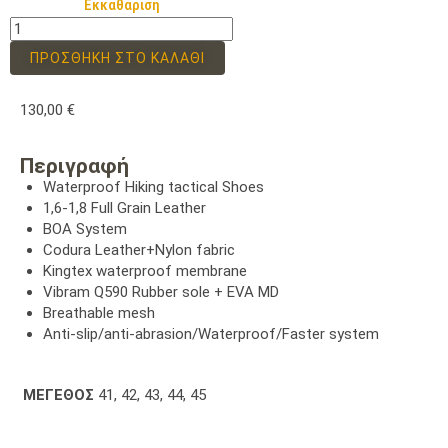
Εκκαθάριση
ΠΡΟΣΘΉΚΗ ΣΤΟ ΚΑΛΆΘΙ
130,00
€
Περιγραφή
Waterproof Hiking tactical Shoes
1,6-1,8 Full Grain Leather
BOA System
Codura Leather+Nylon fabric
Kingtex waterproof membrane
Vibram Q590 Rubber sole + EVA MD
Breathable mesh
Anti-slip/anti-abrasion/Waterproof/Faster system
ΜΕΓΕΘΟΣ
41, 42, 43, 44, 45