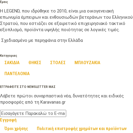
Εμεις
Η LEGEND, που ιδρύθηκε το 2010, είναι μια οικογενειακή
επωνυμία έμπειρων και ενθουσιωδών βετεράνων του Ελληνικού
Στρατού, που εστιάζει σε εξαιρετικό επιχειρησιακό τακτικό
εξοπλισμό, προϊόντα υψηλής ποιότητας σε λογικές τιμές.
Σχεδιασμένο με περηφάνια στην Ελλάδα
Κατηγοριες
ΣΑΚΙΔΙΑ
ΘΗΚΕΣ
ΣΤΟΛΕΣ
ΜΠΛΟΥΖΑΚΙΑ
ΠΑΝΤΕΛΟΝΙΑ
ΕΓΓΡΑΦΕΙΤΕ ΣΤΟ NEWSLETTER ΜΑΣ
Λάβετε πρώτοι συναρπαστικά νέα, δυνατότητες και ειδικές
προσφορές από τη Karavanas.gr
Εγγραφή
Όροι χρήσης
Πολιτική επιστροφής χρημάτων και προϊόντων