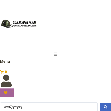
Menu
0
0