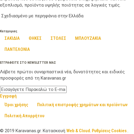
εξοπλισμό, προϊόντα υψηλής ποιότητας σε λογικές τιμές.
Σχεδιασμένο με περηφάνια στην Ελλάδα
Κατηγοριες
ΣΑΚΙΔΙΑ
ΘΗΚΕΣ
ΣΤΟΛΕΣ
ΜΠΛΟΥΖΑΚΙΑ
ΠΑΝΤΕΛΟΝΙΑ
ΕΓΓΡΑΦΕΙΤΕ ΣΤΟ NEWSLETTER ΜΑΣ
Λάβετε πρώτοι συναρπαστικά νέα, δυνατότητες και ειδικές
προσφορές από τη Karavanas.gr
Εγγραφή
Όροι χρήσης
Πολιτική επιστροφής χρημάτων και προϊόντων
Πολιτική Απορρήτου
©
2019
Karavanas.gr. Κατασκευή
Web & Cloud
.
Ρυθμίσεις Cookies
.