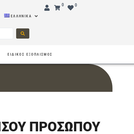
0
0
ΕΛΛΗΝΙΚΆ
Σ
ΕΙΔΙΚΟΣ ΕΞΟΠΛΙΣΜΟΣ
ΙΣΟΥ ΠΡΟΣΩΠΟΥ