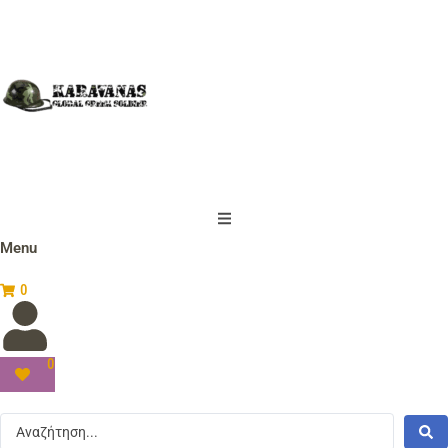
Menu
0
0