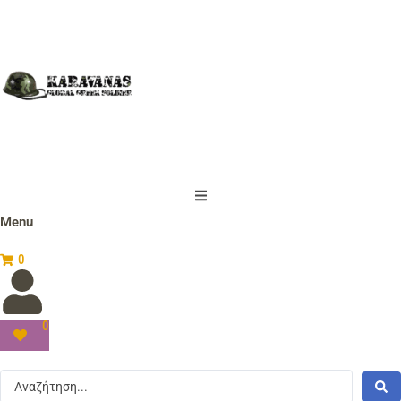
Menu
0
0