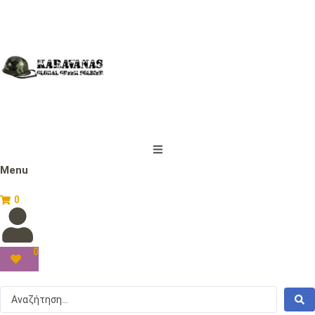
Menu
0
0