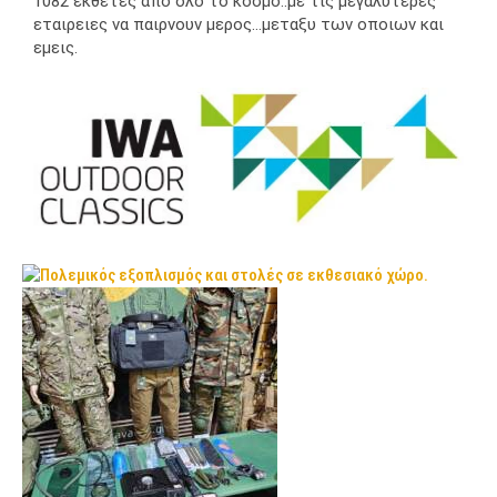
1082 εκθετες απο ολο το κοσμο..με τις μεγαλυτερες
εταιρειες να παιρνουν μερος…μεταξυ των οποιων και
εμεις.