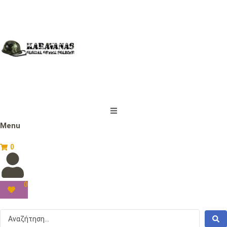
Menu
0
0