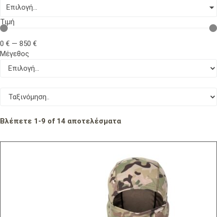
Επιλογή...
Τιμή
0
€
—
850
€
Μέγεθος
Βλέπετε
1
-
9
of
14
αποτελέσματα