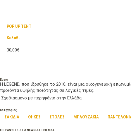
POP UP TENT
Καλάθι
30,00€
Εμεις
Η LEGEND, που ιδρύθηκε το 2010, είναι μια οικογενειακή επωνυ
προϊόντα υψηλής ποιότητας σε λογικές τιμές.
Σχεδιασμένο με περηφάνια στην Ελλάδα
Κατηγοριες
ΣΑΚΙΔΙΑ
ΘΗΚΕΣ
ΣΤΟΛΕΣ
ΜΠΛΟΥΖΑΚΙΑ
ΠΑΝΤΕΛΟΝΙ
ΕΓΓΡΑΦΕΙΤΕ ΣΤΟ NEWSLETTER ΜΑΣ