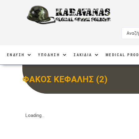
ΕΝΔΥΣΗ
ΥΠΟΔΗΣΗ
ΣΑΚΙΔΙΑ
MEDICAL PRO
ΦΑΚΟΣ ΚΕΦΑΛΗΣ (2)
Loading...