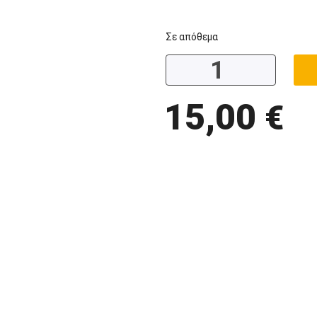
Σε απόθεμα
15,00
€