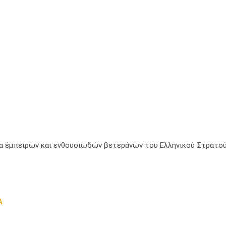
μία έμπειρων και ενθουσιωδών βετεράνων του Ελληνικού Στρατού
Α