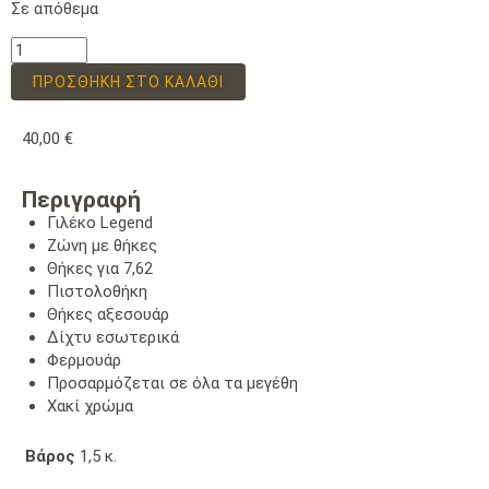
Σε απόθεμα
ΠΡΟΣΘΉΚΗ ΣΤΟ ΚΑΛΆΘΙ
40,00
€
Περιγραφή
Γιλέκο Legend
Ζώνη με θήκες
Θήκες για 7,62
Πιστολοθήκη
Θήκες αξεσουάρ
Δίχτυ εσωτερικά
Φερμουάρ
Προσαρμόζεται σε όλα τα μεγέθη
Χακί χρώμα
Βάρος
1,5 κ.