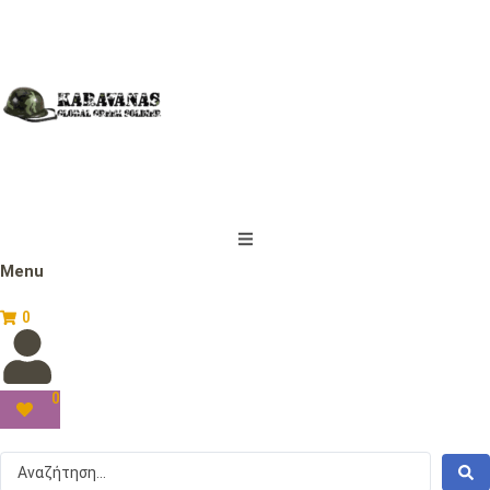
Menu
0
0