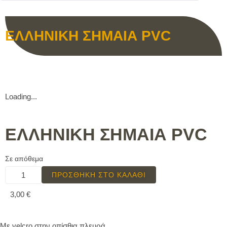
ΕΛΛΗΝΙΚΗ ΣΗΜΑΙΑ PVC
Loading...
ΕΛΛΗΝΙΚΗ ΣΗΜΑΙΑ PVC
Σε απόθεμα
ΠΡΟΣΘΉΚΗ ΣΤΟ ΚΑΛΆΘΙ
3,00
€
Με velcro στην οπίσθια πλευρά