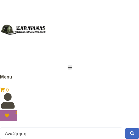
Menu
0
0