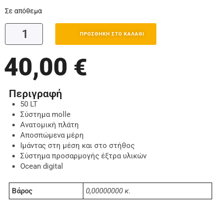
Σε απόθεμα
ΠΡΟΣΘΉΚΗ ΣΤΟ ΚΑΛΆΘΙ
40,00
€
Περιγραφή
50 LT
Σύστημα molle
Ανατομική πλάτη
Αποσπώμενα μέρη
Ιμάντας στη μέση και στο στήθος
Σύστημα προσαρμογής έξτρα υλικών
Ocean digital
Βάρος
0,00000000 κ.