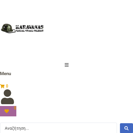
Menu
0
0