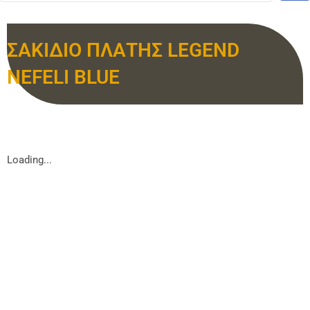
ΣΑΚΙΔΙΟ ΠΛΑΤΗΣ LEGEND
NEFELI BLUE
Loading...