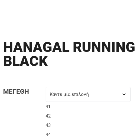
HANAGAL RUNNING
BLACK
ΜΕΓΕΘΗ
41
42
43
44