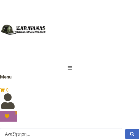
Menu
0
0