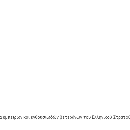
μία έμπειρων και ενθουσιωδών βετεράνων του Ελληνικού Στρατού