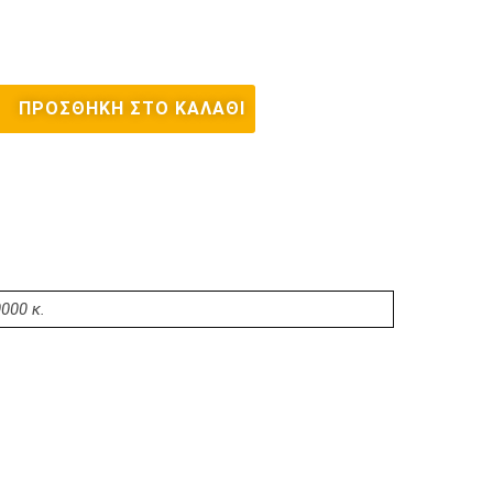
ΠΡΟΣΘΉΚΗ ΣΤΟ ΚΑΛΆΘΙ
000 κ.