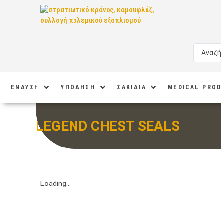
ΕΝΔΥΣΗ
ΥΠΟΔΗΣΗ
ΣΑΚΙΔΙΑ
MEDICAL PRO
LEGEND CHEST SEALS
Loading...