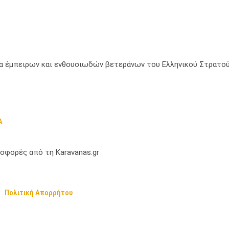
μία έμπειρων και ενθουσιωδών βετεράνων του Ελληνικού Στρατού
Α
σφορές από τη Karavanas.gr
Πολιτική Απορρήτου