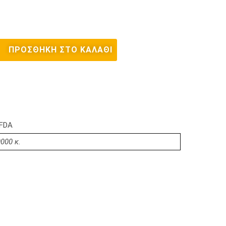
ΠΡΟΣΘΉΚΗ ΣΤΟ ΚΑΛΆΘΙ
,FDA
000 κ.