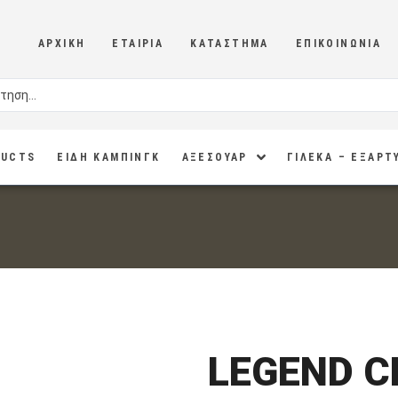
ΑΡΧΙΚΉ
ΕΤΑΙΡΊΑ
ΚΑΤΆΣΤΗΜΑ
ΕΠΙΚΟΙΝΩΝΊΑ
DUCTS
ΕΙΔΗ ΚΑΜΠΙΝΓΚ
ΑΞΕΣΟΥΑΡ
ΓΙΛΕΚΑ – ΕΞΑΡΤ
LEGEND C