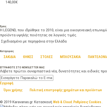
140,00€
Εμεις
Η LEGEND, που ιδρύθηκε το 2010, είναι μια οικογενειακή επωνυ
προϊόντα υψηλής ποιότητας σε λογικές τιμές.
Σχεδιασμένο με περηφάνια στην Ελλάδα
Κατηγοριες
ΣΑΚΙΔΙΑ
ΘΗΚΕΣ
ΣΤΟΛΕΣ
ΜΠΛΟΥΖΑΚΙΑ
ΠΑΝΤΕΛΟΝΙ
ΕΓΓΡΑΦΕΙΤΕ ΣΤΟ NEWSLETTER ΜΑΣ
Λάβετε πρώτοι συναρπαστικά νέα, δυνατότητες και ειδικές προ
Εγγραφή
Όροι χρήσης
Πολιτική επιστροφής χρημάτων και προϊόντων
©
2019
Karavanas.gr. Κατασκευή
Web & Cloud
.
Ρυθμίσεις Cookies
.